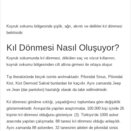
Kuyruk sokumu bölgesinde şişlik, ağrı, akıntı ve delikler kıl dönmesi
belirtisidir.
Kıl Dönmesi Nasıl Oluşuyor?
Kuyruk sokumunda kıl dönmesi, dökülen saç ve vücut kıllarının,
kuyruk sokumu bölgesinden cilt altına girmesi ile ortaya oluşur.
Tıp literatüründe birçok isimle anılmaktadır. Pilonidal Sinus, Pilonidal
Kist, Kist Dermoid Sakral bunlardan bir kaçıdır. Aynı zamanda Jeep
ve Jean (dar pantolon) hastalığı olarak da tabir edilmektedir.
Kıl dönmesi görülme sıklığı, yaşadığımız toplumlara göre değişiklik
göstermektedir. Avrupa’da yapılan araştırmalar, 100.000 kişi içinde 26
kişinin kıl dönmesi olduğunu gösteriyor. (
3
). Türkiye’de 1000 asker
arasında yapılan çalışmada: 88 tanesi kıl dönmesi olduğu anlaşıldı.
Aynı zamanda 88 askerden, 32 tanesinin aileleri de pilonidal sinüs