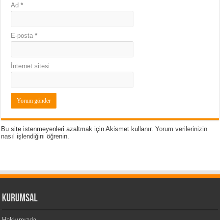
Ad
*
E-posta
*
İnternet sitesi
Bu site istenmeyenleri azaltmak için Akismet kullanır.
Yorum verilerinizin
nasıl işlendiğini öğrenin.
Kurumsal
Hakkımızda