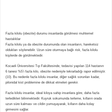
Fazla kilolu (obezite) durumu insanlarda görülmesi muhtemel
hastalıklar
Fazla kilolu ya da obezite durumunda olan insanların, hareketsiz
oldukları söylenebilir. Uzun süre oturmaya bağlı risk, fazla kilolu
kişilerde de görülmektedir.
Kocaeli Üniversitesi Tıp Fakültesinde, tedavisi yapılan 114 hastanın
6 tanesi %5’i fazla kilo, obezite nedeniyle tekrarladığı rapor edilmiştir.
(
10
). Bu nedenle fazla kilolu insanlar, diğer sağlık sorunları kadar,
pilonidal kist problemine de dikkat etmeleri gerekir.
Fazla kilolu insanlar, ideal kiloya sahip insanlara göre, daha fazla
terledikleri bilinmektedir. Kuyruk sokumunda terleme, kılların orada
uzun süre kalması ve cildin yumuşayarak, kılların daha kolay
girmesini sağlar.