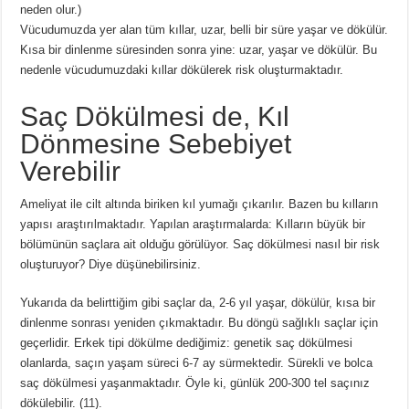
neden olur.)
Vücudumuzda yer alan tüm kıllar, uzar, belli bir süre yaşar ve dökülür.
Kısa bir dinlenme süresinden sonra yine: uzar, yaşar ve dökülür. Bu
nedenle vücudumuzdaki kıllar dökülerek risk oluşturmaktadır.
Saç Dökülmesi de, Kıl
Dönmesine Sebebiyet
Verebilir
Ameliyat ile cilt altında biriken kıl yumağı çıkarılır. Bazen bu kılların
yapısı araştırılmaktadır. Yapılan araştırmalarda: Kılların büyük bir
bölümünün saçlara ait olduğu görülüyor. Saç dökülmesi nasıl bir risk
oluşturuyor? Diye düşünebilirsiniz.
Yukarıda da belirttiğim gibi saçlar da, 2-6 yıl yaşar, dökülür, kısa bir
dinlenme sonrası yeniden çıkmaktadır. Bu döngü sağlıklı saçlar için
geçerlidir. Erkek tipi dökülme dediğimiz: genetik saç dökülmesi
olanlarda, saçın yaşam süreci 6-7 ay sürmektedir. Sürekli ve bolca
saç dökülmesi yaşanmaktadır. Öyle ki, günlük 200-300 tel saçınız
dökülebilir. (
11
).