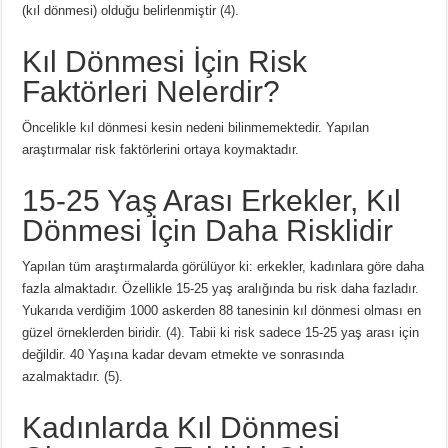
(kıl dönmesi) olduğu belirlenmiştir (
4
).
Kıl Dönmesi İçin Risk
Faktörleri Nelerdir?
Öncelikle kıl dönmesi kesin nedeni bilinmemektedir. Yapılan
araştırmalar risk faktörlerini ortaya koymaktadır.
15-25 Yaş Arası Erkekler, Kıl
Dönmesi İçin Daha Risklidir
Yapılan tüm araştırmalarda görülüyor ki: erkekler, kadınlara göre daha
fazla almaktadır. Özellikle 15-25 yaş aralığında bu risk daha fazladır.
Yukarıda verdiğim 1000 askerden 88 tanesinin kıl dönmesi olması en
güzel örneklerden biridir. (
4
). Tabii ki risk sadece 15-25 yaş arası için
değildir. 40 Yaşına kadar devam etmekte ve sonrasında
azalmaktadır. (
5
).
Kadınlarda Kıl Dönmesi