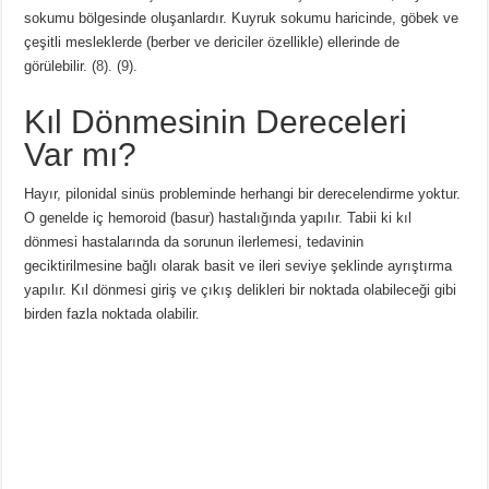
sokumu bölgesinde oluşanlardır. Kuyruk sokumu haricinde, göbek ve
çeşitli mesleklerde (berber ve dericiler özellikle) ellerinde de
görülebilir. (
8
). (
9
).
Kıl Dönmesinin Dereceleri
Var mı?
Hayır, pilonidal sinüs probleminde herhangi bir derecelendirme yoktur.
O genelde iç hemoroid (basur) hastalığında yapılır. Tabii ki kıl
dönmesi hastalarında da sorunun ilerlemesi, tedavinin
geciktirilmesine bağlı olarak basit ve ileri seviye şeklinde ayrıştırma
yapılır. Kıl dönmesi giriş ve çıkış delikleri bir noktada olabileceği gibi
birden fazla noktada olabilir.