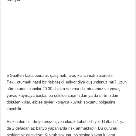
6 Saatten fazla oturarak çalışmak, araç kullanmak zararlıdır.
Peki, oturmak nasıl bir risk teşkil ediyor diye düşündünüz mü? Uzun
süre oturan insanlar 20-30 dakika sonrası dik oturamaz ve yavaş
yavaş kaymaya başlar, bu şekilde saçınızdan ya da sırtınızdan
dökülen kıllar, elbise tüyleri kolayca kuyruk sokumu bölgesine
kayabilir.
Risklerden biri de yetersiz hijyen olarak kabul ediliyor. Haftada 1 ya
da 2 defadan az banyo yapanlarda risk artmaktadır. Bu durumu
açıklamak gerekirse: Kuyruk sokumu bölgesine kayan kılların