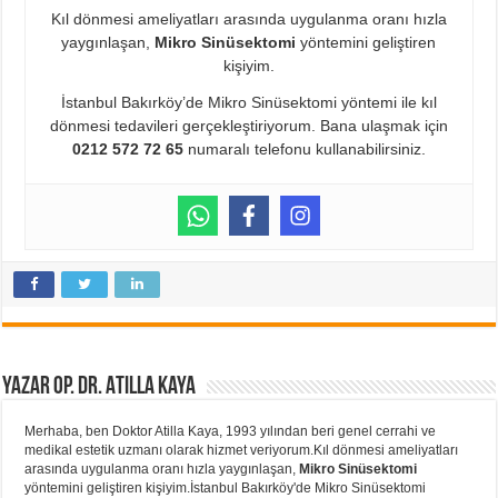
Kıl dönmesi ameliyatları arasında uygulanma oranı hızla
yaygınlaşan,
Mikro Sinüsektomi
yöntemini geliştiren
kişiyim.
İstanbul Bakırköy’de Mikro Sinüsektomi yöntemi ile kıl
dönmesi tedavileri gerçekleştiriyorum. Bana ulaşmak için
0212 572 72 65
numaralı telefonu kullanabilirsiniz.
Yazar Op. Dr. Atilla Kaya
Merhaba, ben Doktor Atilla Kaya, 1993 yılından beri genel cerrahi ve
medikal estetik uzmanı olarak hizmet veriyorum.Kıl dönmesi ameliyatları
arasında uygulanma oranı hızla yaygınlaşan,
Mikro Sinüsektomi
yöntemini geliştiren kişiyim.İstanbul Bakırköy'de Mikro Sinüsektomi